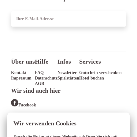
ANMELDEN
Über uns
Hilfe
Infos
Services
Kontakt
FAQ
Newsletter
Gutschein verschenken
Impressum
Datenschutz
Spielstätten
Hotel buchen
AGB
Wir sind auch hier
Facebook
Wir verwenden Cookies
Durch die Nutzung dieser Webseite erklären Sie sich mit